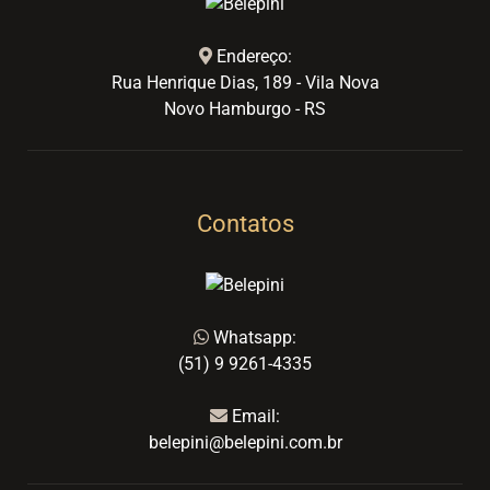
Endereço:
Rua Henrique Dias, 189 - Vila Nova
Novo Hamburgo - RS
Contatos
Whatsapp:
(51) 9 9261-4335
Email:
belepini@belepini.com.br