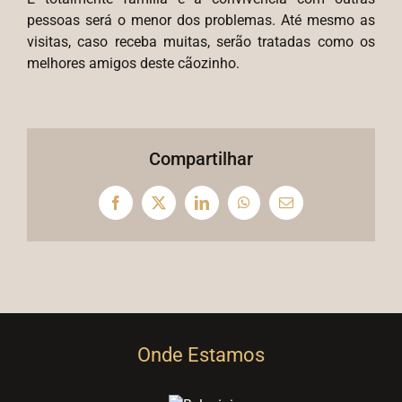
pessoas será o menor dos problemas. Até mesmo as
visitas, caso receba muitas, serão tratadas como os
melhores amigos deste cãozinho.
Compartilhar
Facebook
X
LinkedIn
WhatsApp
E-
mail
Onde Estamos